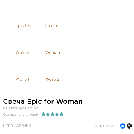
Свеча Epic for Woman
От Amouage Perfume
Оценка покупателей
НЕТ В НАЛИЧИИ
ПОДЕЛИТЬСЯ: