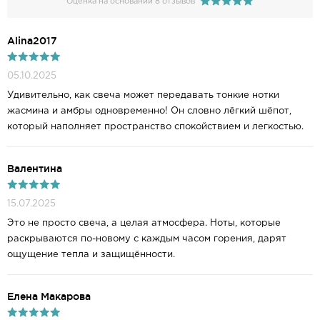
Оценка на основании 8 отзывов
Alina2017
05.10.2025
Удивительно, как свеча может передавать тонкие нотки
жасмина и амбры одновременно! Он словно лёгкий шёпот,
который наполняет пространство спокойствием и легкостью.
Валентина
15.07.2025
Это не просто свеча, а целая атмосфера. Ноты, которые
раскрываются по-новому с каждым часом горения, дарят
ощущение тепла и защищённости.
Елена Макарова