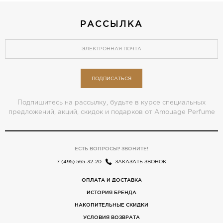
РАССЫЛКА
ПОДПИСАТЬСЯ
Подпишитесь на рассылку, будьте в курсе специальных
предложений, акций, скидок и подарков от Amouage Perfume
ЕСТЬ ВОПРОСЫ? ЗВОНИТЕ!
7 (495) 565-32-20
ЗАКАЗАТЬ ЗВОНОК
ОПЛАТА И ДОСТАВКА
ИСТОРИЯ БРЕНДА
НАКОПИТЕЛЬНЫЕ СКИДКИ
УСЛОВИЯ ВОЗВРАТА