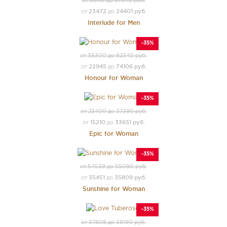
от 36110 до 37540 руб.
23472
24401 руб.
от
до
Interlude for Men
-35%
от 35300 до 82340 руб.
22945
74106 руб.
от
до
Honour for Woman
-35%
от 23400 до 37390 руб.
15210
33651 руб.
от
до
Epic for Woman
-35%
от 54539 до 55090 руб.
35451
35809 руб.
от
до
Sunshine for Woman
-35%
от 37808 до 38190 руб.