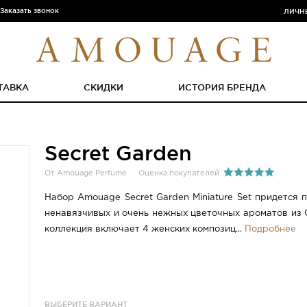
Заказать звонок
ЛИЧН
ТАВКА
СКИДКИ
ИСТОРИЯ БРЕНДА
Secret Garden
От Amouage Perfume
Оценка покупателей
Набор Amouage Secret Garden Miniature Set придется 
ненавязчивых и очень нежных цветочных ароматов из 
коллекция включает 4 женских композиц...
Подробнее
ВЫБЕРИТЕ ВАРИАНТ