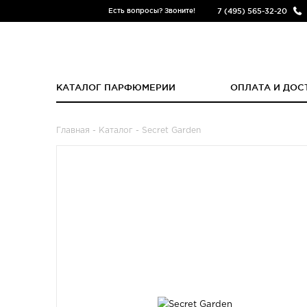
7 (495) 565-32-20
Есть вопросы? Звоните!
КАТАЛОГ ПАРФЮМЕРИИ
ОПЛАТА И ДОС
Главная
-
Каталог
- Secret Garden