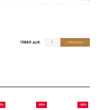
13960 руб.
ПРЕДЗАКАЗ
35%
-35%
-35%