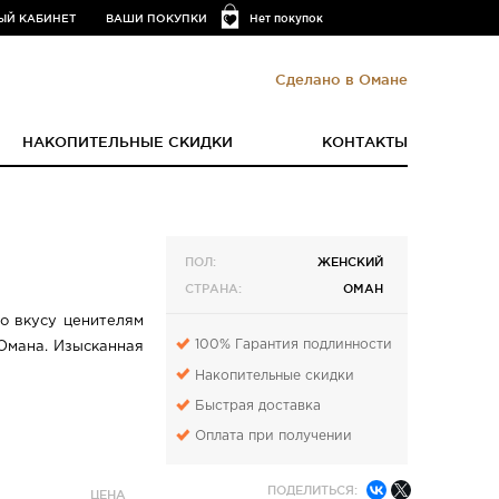
ЫЙ КАБИНЕТ
ВАШИ ПОКУПКИ
Нет покупок
Сделано в Омане
НАКОПИТЕЛЬНЫЕ СКИДКИ
КОНТАКТЫ
ПОЛ:
ЖЕНСКИЙ
СТРАНА:
ОМАН
по вкусу ценителям
100% Гарантия подлинности
Омана. Изысканная
Накопительные скидки
Быстрая доставка
Оплата при получении
ПОДЕЛИТЬСЯ:
ЦЕНА