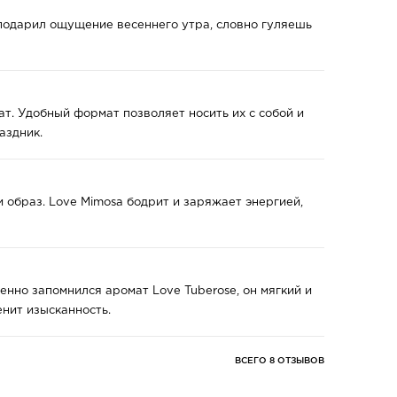
 подарил ощущение весеннего утра, словно гуляешь
мат. Удобный формат позволяет носить их с собой и
аздник.
 образ. Love Mimosa бодрит и заряжает энергией,
нно запомнился аромат Love Tuberose, он мягкий и
нит изысканность.
ВСЕГО 8 ОТЗЫВОВ