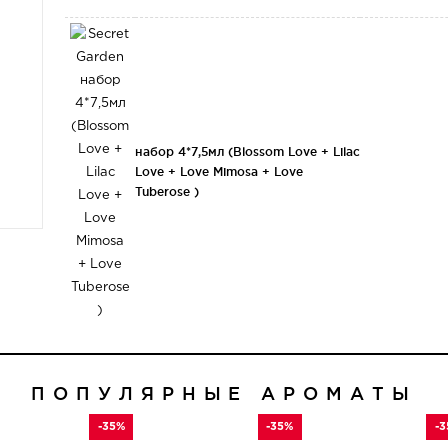
набор 4*7,5мл (Blossom Love + Lilac
Love + Love Mimosa + Love
Tuberose )
ПОПУЛЯРНЫЕ АРОМАТЫ
-35%
-35%
-