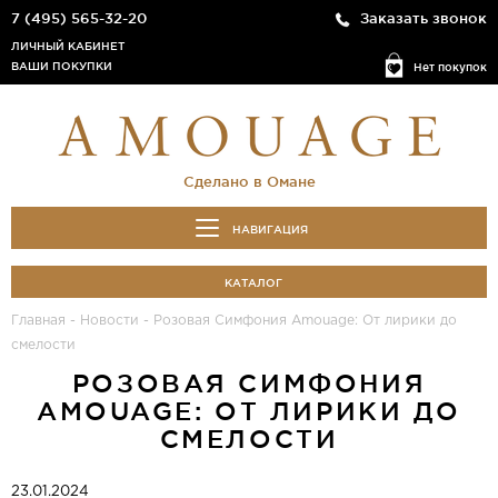
7 (495) 565-32-20
Заказать звонок
ЛИЧНЫЙ КАБИНЕТ
ВАШИ ПОКУПКИ
Нет покупок
Сделано в Омане
НАВИГАЦИЯ
КАТАЛОГ
Главная
-
Новости
-
Розовая Симфония Amouage: От лирики до
смелости
РОЗОВАЯ СИМФОНИЯ
AMOUAGE: ОТ ЛИРИКИ ДО
СМЕЛОСТИ
23.01.2024