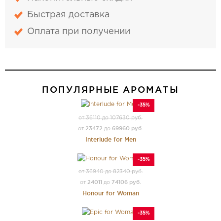
Быстрая доставка
Оплата при получении
ПОПУЛЯРНЫЕ АРОМАТЫ
-35%
от 36110 до 107630 руб.
23472
69960 руб.
от
до
Interlude for Men
-35%
от 36940 до 82340 руб.
24011
74106 руб.
от
до
Honour for Woman
-35%