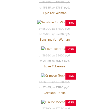
от 23930 до 37390 руб.
15555
33651 руб.
от
до
Epic for Woman
-35%
от 55090 до 57870 руб.
35809
37616 руб.
от
до
Sunshine for Woman
-35%
от 38660 до 69420 руб.
25129
45123 руб.
от
до
Love Tuberose
-35%
от 26900 до 51070 руб.
17485
33196 руб.
от
до
Crimson Rocks
-35%
от 37590 до 57060 руб.