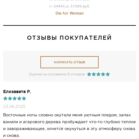
24434
37089 руб.
от
до
Dia for Woman
ОТЗЫВЫ ПОКУПАТЕЛЕЙ
НАПИСАТЬ ОТЗЫВ
Оценка на основании 8 отзывов
Елизавета Р.
23.06.2025
Восточные ноты словно окутали меня уютным пледом, запах
ванили и агарового дерева пробуждает что-то глубоко теплое
и завораживающее, хочется окунуться в эту атмосферу снова
и снова.