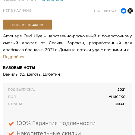
НЕТ В НАЛИЧИИ
ПОДЕЛИТЬСЯ:
СООБЩИТЬ О НАЛИЧИИ
Amouage Oud Ulya – царственно-роскошный и по-восточному
смелый аромат от Сесиль Зарокян, разработанный для
арабского бренда в 2021 г. Дымные потоки уда с пряными и с...
Подробнее
БАЗОВЫЕ НОТЫ
Ваниль, Уд, Деготь, Цибетин
ГОД ВЫПУСКА:
2021
ПОЛ:
УНИСЕКС
СТРАНА:
ОМАН
100% Гарантия подлинности
Накопительные скидки