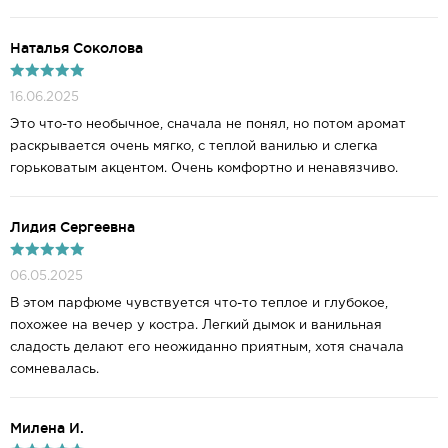
Наталья Соколова
16.06.2025
Это что-то необычное, сначала не понял, но потом аромат
раскрывается очень мягко, с теплой ванилью и слегка
горьковатым акцентом. Очень комфортно и ненавязчиво.
Лидия Сергеевна
06.05.2025
В этом парфюме чувствуется что-то теплое и глубокое,
похожее на вечер у костра. Легкий дымок и ванильная
сладость делают его неожиданно приятным, хотя сначала
сомневалась.
Милена И.