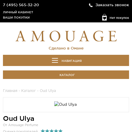
7 (495) 565-32-20
Заказать звонок
ЛИЧНЫЙ КАБИНЕТ
ВАШИ ПОКУПКИ
Нет покупок
Сделано в Омане
НАВИГАЦИЯ
КАТАЛОГ
Главная
-
Каталог
- Oud Ulya
Oud Ulya
От Amouage Perfume
Оценка покупателей