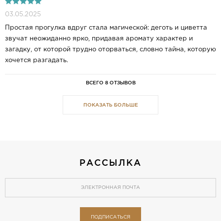
03.05.2025
Простая прогулка вдруг стала магической: деготь и циветта
звучат неожиданно ярко, придавая аромату характер и
загадку, от которой трудно оторваться, словно тайна, которую
хочется разгадать.
ВСЕГО 8 ОТЗЫВОВ
ПОКАЗАТЬ БОЛЬШЕ
РАССЫЛКА
ПОДПИСАТЬСЯ