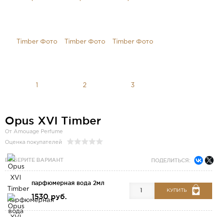
Opus XVI Timber
От Amouage Perfume
Оценка покупателей
ВЫБЕРИТЕ ВАРИАНТ
ПОДЕЛИТЬСЯ:
парфюмерная вода 2мл
КУПИТЬ
1530 руб.