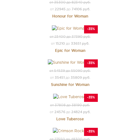
от 35300 до 82340 руб.
22945
74106 руб.
от
до
Honour for Woman
-35%
от 23400 до 37390 руб.
15210
33651 руб.
от
до
Epic for Woman
-35%
от 54539 до 55090 руб.
35451
35809 руб.
от
до
Sunshine for Woman
-35%
от 37808 до 38190 руб.
24576
24824 руб.
от
до
Love Tuberose
-35%
от 27550 до 48300 руб.