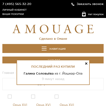
7 (495) 565-32-20
Заказать звонок
ЛИЧНЫЙ КАБИНЕТ
ВАШИ ПОКУПКИ
Нет покупок
Сделано в Омане
НАВИГАЦИЯ
КАТАЛОГ
ПОСЛЕДНИЙ РАЗ КУПИЛИ
Главная
-
Каталог
- Opus XVI Timber
Галина Соловьёва
из г. Йошкар-Ола
9 минут назад