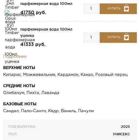
парфюмерная вода 100мл
КУПИТЬ
41750 руб.
парфюмерная вода 100мл
уценка
КУПИТЬ
41333 руб.
Подробнее
ВЕРХНИЕ НОТЫ
Кипарис, Можжевельник, Кардамон, Какао, Розовый перец
СРЕДНИЕ НОТЫ
Олибанум, Пихта, Лаванда
БАЗОВЫЕ НОТЫ
Сандал, Пало-Санто, Кедр, Ваниль, Пачули
ГОД ВЫПУСКА:
2025
ПОЛ:
УНИСЕКС