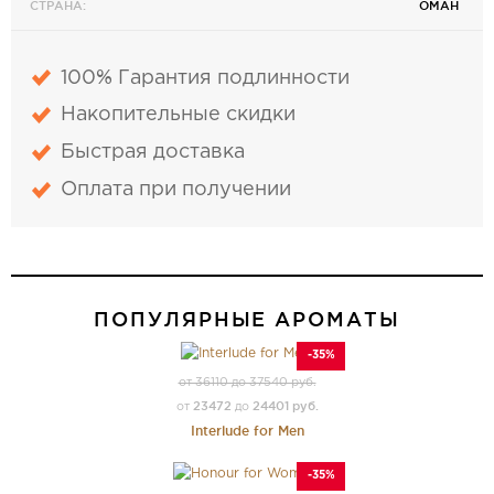
СТРАНА:
ОМАН
100% Гарантия подлинности
Накопительные скидки
Быстрая доставка
Оплата при получении
ПОПУЛЯРНЫЕ АРОМАТЫ
-35%
от 36110 до 37540 руб.
23472
24401 руб.
от
до
Interlude for Men
-35%