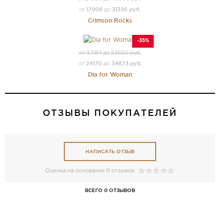
17908
31395 руб.
от
до
Crimson Rocks
-35%
от 37184 до 53650 руб.
24170
34873 руб.
от
до
Dia for Woman
ОТЗЫВЫ ПОКУПАТЕЛЕЙ
НАПИСАТЬ ОТЗЫВ
Оценка на основании 0 отзывов
ВСЕГО 0 ОТЗЫВОВ