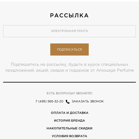
РАССЫЛКА
ПОДПИСАТЬСЯ
Подпишитесь на рассылку, будьте в курсе специальных
предложений, акций, скидок и подарков от Amouage Perfume
ЕСТЬ ВОПРОСЫ? ЗВОНИТЕ!
7 (495) 565-32-20
ЗАКАЗАТЬ ЗВОНОК
ОПЛАТА И ДОСТАВКА
ИСТОРИЯ БРЕНДА
НАКОПИТЕЛЬНЫЕ СКИДКИ
УСЛОВИЯ ВОЗВРАТА