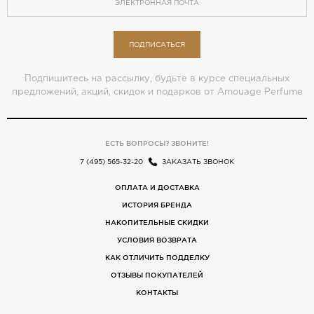
ПОДПИСАТЬСЯ
Подпишитесь на рассылку, будьте в курсе специальных
предложений, акций, скидок и подарков от Amouage Perfume
ЕСТЬ ВОПРОСЫ? ЗВОНИТЕ!
7 (495) 565-32-20
ЗАКАЗАТЬ ЗВОНОК
ОПЛАТА И ДОСТАВКА
ИСТОРИЯ БРЕНДА
НАКОПИТЕЛЬНЫЕ СКИДКИ
УСЛОВИЯ ВОЗВРАТА
КАК ОТЛИЧИТЬ ПОДДЕЛКУ
ОТЗЫВЫ ПОКУПАТЕЛЕЙ
КОНТАКТЫ