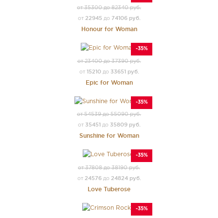
от 35300 до 82340 руб.
22945
74106 руб.
от
до
Honour for Woman
-35%
от 23400 до 37390 руб.
15210
33651 руб.
от
до
Epic for Woman
-35%
от 54539 до 55090 руб.
35451
35809 руб.
от
до
Sunshine for Woman
-35%
от 37808 до 38190 руб.
24576
24824 руб.
от
до
Love Tuberose
-35%