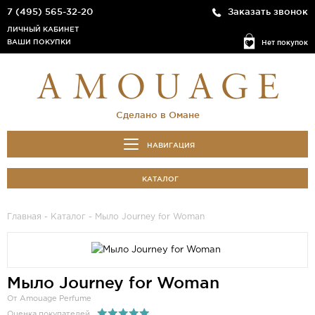
7 (495) 565-32-20
Заказать звонок
ЛИЧНЫЙ КАБИНЕТ
ВАШИ ПОКУПКИ
Нет покупок
Сделано в Омане
НАВИГАЦИЯ
КАТАЛОГ
Главная
-
Каталог
- Мыло Journey for Woman
Мыло Journey for Woman
От Amouage Perfume
Оценка покупателей