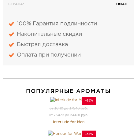
СТРАНА:
ОМАН
100% Гарантия подлинности
Накопительные скидки
Быстрая доставка
Оплата при получении
ПОПУЛЯРНЫЕ АРОМАТЫ
-35%
от 36110 до 37540 руб.
23472
24401 руб.
от
до
Interlude for Men
-35%