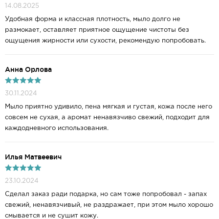
14.08.2025
Удобная форма и классная плотность, мыло долго не
размокает, оставляет приятное ощущение чистоты без
ощущения жирности или сухости, рекомендую попробовать.
Анна Орлова
30.11.2024
Мыло приятно удивило, пена мягкая и густая, кожа после него
совсем не сухая, а аромат ненавязчиво свежий, подходит для
каждодневного использования.
Илья Матвеевич
23.10.2024
Сделал заказ ради подарка, но сам тоже попробовал - запах
свежий, ненавязчивый, не раздражает, при этом мыло хорошо
смывается и не сушит кожу.