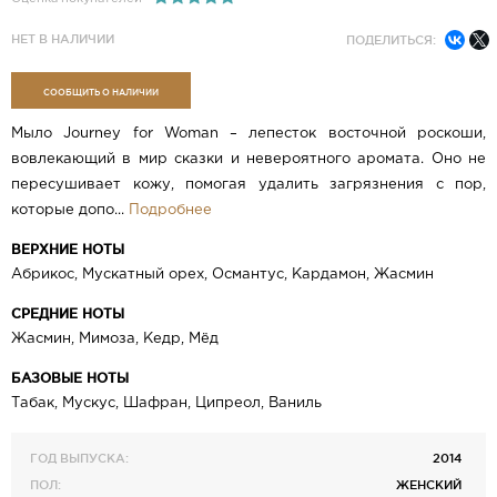
НЕТ В НАЛИЧИИ
ПОДЕЛИТЬСЯ:
СООБЩИТЬ О НАЛИЧИИ
Мыло Journey for Woman – лепесток восточной роскоши,
вовлекающий в мир сказки и невероятного аромата. Оно не
пересушивает кожу, помогая удалить загрязнения с пор,
которые допо...
Подробнее
ВЕРХНИЕ НОТЫ
Абрикос, Мускатный орех, Османтус, Кардамон, Жасмин
СРЕДНИЕ НОТЫ
Жасмин, Мимоза, Кедр, Мёд
БАЗОВЫЕ НОТЫ
Табак, Мускус, Шафран, Ципреол, Ваниль
ГОД ВЫПУСКА:
2014
ПОЛ:
ЖЕНСКИЙ