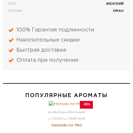
ПОЛ:
ЖЕНСКИЙ
СТРАНА:
ОМАН
100% Гарантия подлинности
Накопительные скидки
Быстрая доставка
Оплата при получении
ПОПУЛЯРНЫЕ АРОМАТЫ
-35%
от 36110 до 37540 руб.
23472
24401 руб.
от
до
Interlude for Men