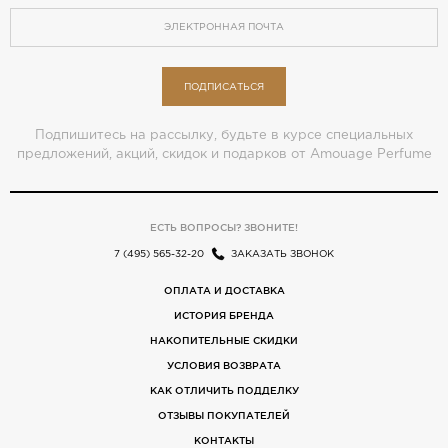
ПОДПИСАТЬСЯ
Подпишитесь на рассылку, будьте в курсе специальных
предложений, акций, скидок и подарков от Amouage Perfume
ЕСТЬ ВОПРОСЫ? ЗВОНИТЕ!
7 (495) 565-32-20
ЗАКАЗАТЬ ЗВОНОК
ОПЛАТА И ДОСТАВКА
ИСТОРИЯ БРЕНДА
НАКОПИТЕЛЬНЫЕ СКИДКИ
УСЛОВИЯ ВОЗВРАТА
КАК ОТЛИЧИТЬ ПОДДЕЛКУ
ОТЗЫВЫ ПОКУПАТЕЛЕЙ
КОНТАКТЫ