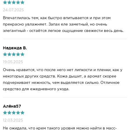
24.07.2025
Впечатлилась тем, как быстро впитывается и при этом
прекрасно увлажняет. Запах еле заметный, но очень
элегантный - остаётся легкое ощущение свежести весь день.
Надежда В.
19.05.2025
Очень нравится, что после него нет липкости и пленки, как у
некоторых других средств. Кожа дышит, а аромат скорее
подчеркивает нежность, чем выделяется сильно. Отличное
средство для ежедневного ухода.
Алёна57
12.03.2025
Не ожидала, что крем такого уровня можно найти в масс-