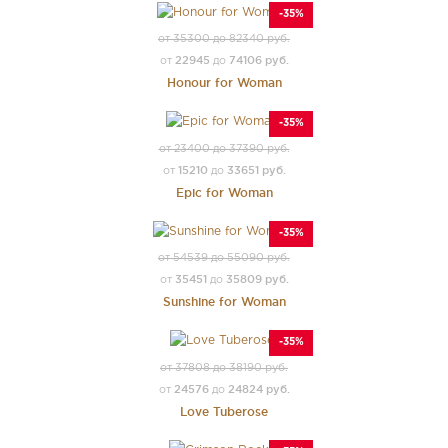
-35%
от 35300 до 82340 руб.
22945
74106 руб.
от
до
Honour for Woman
-35%
от 23400 до 37390 руб.
15210
33651 руб.
от
до
Epic for Woman
-35%
от 54539 до 55090 руб.
35451
35809 руб.
от
до
Sunshine for Woman
-35%
от 37808 до 38190 руб.
24576
24824 руб.
от
до
Love Tuberose