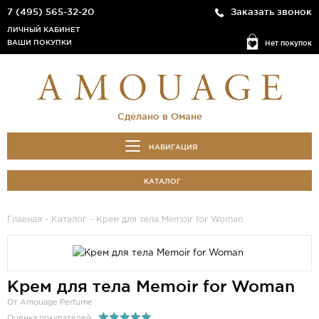
7 (495) 565-32-20
Заказать звонок
ЛИЧНЫЙ КАБИНЕТ
ВАШИ ПОКУПКИ
Нет покупок
Сделано в Омане
НАВИГАЦИЯ
КАТАЛОГ
Главная
-
Каталог
- Крем для тела Memoir for Woman
Крем для тела Memoir for Woman
От Amouage Perfume
Оценка покупателей