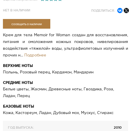
НЕТ В НАЛИЧИИ
ПОДЕЛИТЬСЯ:
СООБЩИТЬ О НАЛИЧИИ
Крем для тела Memoir for Woman создан для восстановления,
питания и омоложения кожных покровов, нивелирования
воздействия «тяжелой» воды, ультрафиолетовых излучений и
прочих н...
Подробнее
ВЕРХНИЕ НОТЫ
Полынь, Розовый перец, Кардамон, Мандарин
СРЕДНИЕ НОТЫ
Белые цветы, Жасмин, Древесные ноты, Гвоздика, Роза,
Ладан, Перец
БАЗОВЫЕ НОТЫ
Кожа, Кастореум, Ладан, Дубовый мох, Мускус, Стиракс
ГОД ВЫПУСКА:
2010