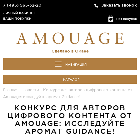
7 (495) 565-32-20
Заказать звонок
ЛИЧНЫЙ КАБИНЕТ
ВАШИ ПОКУПКИ
Нет покупок
Сделано в Омане
НАВИГАЦИЯ
КАТАЛОГ
Главная
-
Новости
-
Конкурс для авторов цифрового контента от
Amouage: исследуйте аромат Guidance!
КОНКУРС ДЛЯ АВТОРОВ
ЦИФРОВОГО КОНТЕНТА ОТ
AMOUAGE: ИССЛЕДУЙТЕ
АРОМАТ GUIDANCE!