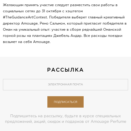
Желающим принять участие следует разместить свои работы в
социальных сетях до 31 октября с хэштегом
#TheGuidanceArtContest. Победителя выберет главный креативный
директор Amouage, Рено Сальмон, который пригласит победителя в
Оман на уникальный опыт: участие в сборе редчайшей Оманской
горной розы на плантациях Джебель Ахдар. Все расходы поездки
возьмет на себя Amouage.
РАССЫЛКА
ПОДПИСАТЬСЯ
Подпишитесь на рассылку, будьте в курсе специальных
предложений, акций, скидок и подарков от Amouage Perfume