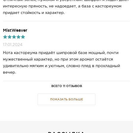
интересную пряность, не надоедает, а база с кастореумом
придает стойкость и характер.
MistWeaver
17.01.2024
Нота кастореума придаёт шипровой базе мощный, почти
мужественный характер, но при этом аромат остаётся
удивительно мягким и уютным, словно плед в прохладный
вечер.
ВСЕГО 11 ОТЗЫВОВ
ПОКАЗАТЬ БОЛЬШЕ