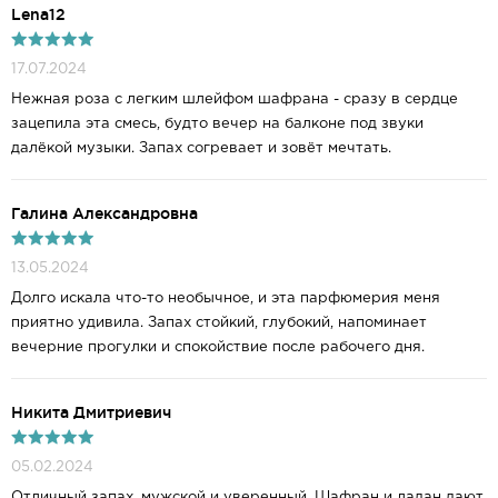
Lena12
17.07.2024
Нежная роза с легким шлейфом шафрана - сразу в сердце
зацепила эта смесь, будто вечер на балконе под звуки
далёкой музыки. Запах согревает и зовёт мечтать.
Галина Александровна
13.05.2024
Долго искала что-то необычное, и эта парфюмерия меня
приятно удивила. Запах стойкий, глубокий, напоминает
вечерние прогулки и спокойствие после рабочего дня.
Никита Дмитриевич
05.02.2024
Отличный запах, мужской и уверенный. Шафран и ладан дают