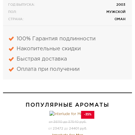
ГОД ВЫПУСКА:
2003
ПОЛ:
МУЖСКОЙ
СТРАНА:
ОМАН
100% Гарантия подлинности
Накопительные скидки
Быстрая доставка
Оплата при получении
ПОПУЛЯРНЫЕ АРОМАТЫ
-35%
от 36110 до 37540 руб.
23472
24401 руб.
от
до