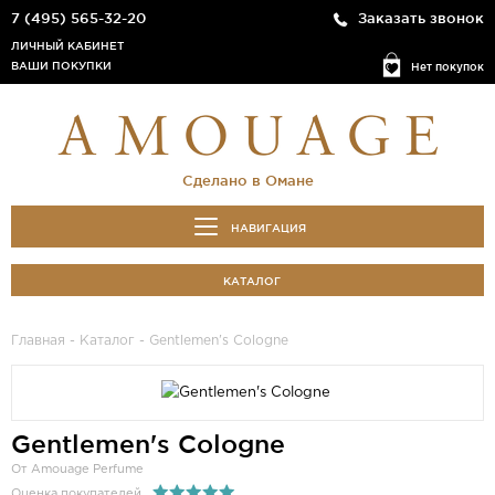
7 (495) 565-32-20
Заказать звонок
ЛИЧНЫЙ КАБИНЕТ
ВАШИ ПОКУПКИ
Нет покупок
Сделано в Омане
НАВИГАЦИЯ
КАТАЛОГ
Главная
-
Каталог
- Gentlemen's Cologne
Gentlemen's Cologne
От Amouage Perfume
Оценка покупателей