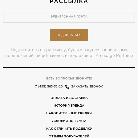
РАССЫЛКА
ПОДПИСАТЬСЯ
Подпишитесь на рассылку, будьте в курсе специальных
предложений, акций, скидок и подарков от Amouage Perfume
ЕСТЬ ВОПРОСЫ? ЗВОНИТЕ!
7 (495) 565-32-20
ЗАКАЗАТЬ ЗВОНОК
ОПЛАТА И ДОСТАВКА
ИСТОРИЯ БРЕНДА
НАКОПИТЕЛЬНЫЕ СКИДКИ
УСЛОВИЯ ВОЗВРАТА
КАК ОТЛИЧИТЬ ПОДДЕЛКУ
ОТЗЫВЫ ПОКУПАТЕЛЕЙ