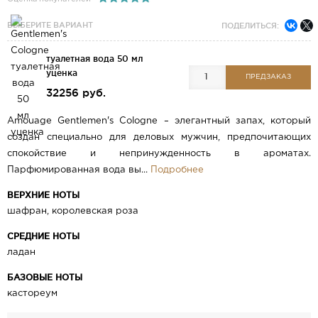
ВЫБЕРИТЕ ВАРИАНТ
ПОДЕЛИТЬСЯ:
туалетная вода 50 мл
уценка
ПРЕДЗАКАЗ
32256 руб.
Amouage Gentlemen's Cologne – элегантный запах, который
создан специально для деловых мужчин, предпочитающих
спокойствие и непринужденность в ароматах.
Парфюмированная вода вы...
Подробнее
ВЕРХНИЕ НОТЫ
шафран, королевская роза
СРЕДНИЕ НОТЫ
ладан
БАЗОВЫЕ НОТЫ
кастореум