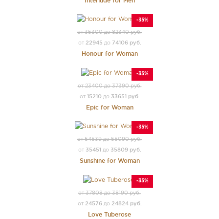
Interlude for Men
-35%
от 35300 до 82340 руб.
22945
74106 руб.
от
до
Honour for Woman
-35%
от 23400 до 37390 руб.
15210
33651 руб.
от
до
Epic for Woman
-35%
от 54539 до 55090 руб.
35451
35809 руб.
от
до
Sunshine for Woman
-35%
от 37808 до 38190 руб.
24576
24824 руб.
от
до
Love Tuberose