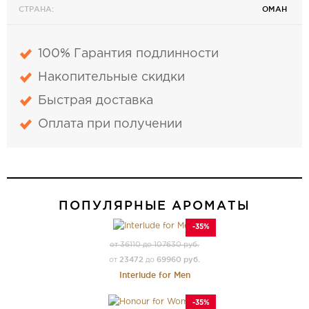
СТРАНА:
ОМАН
100% Гарантия подлинности
Накопительные скидки
Быстрая доставка
Оплата при получении
ПОПУЛЯРНЫЕ АРОМАТЫ
-35%
от 36110 до 107630 руб.
23472
69960 руб.
от
до
Interlude for Men
-35%