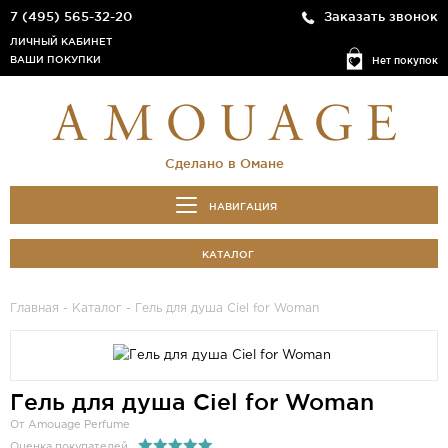
7 (495) 565-32-20
Заказать звонок
ЛИЧНЫЙ КАБИНЕТ
ВАШИ ПОКУПКИ
Нет покупок
Сделано в Омане
НАВИГАЦИЯ
КАТАЛОГ
Главная
-
Каталог
- Гель для душа Ciel for Woman
Гель для душа Ciel for Woman
От Amouage Perfume
Оценка покупателей