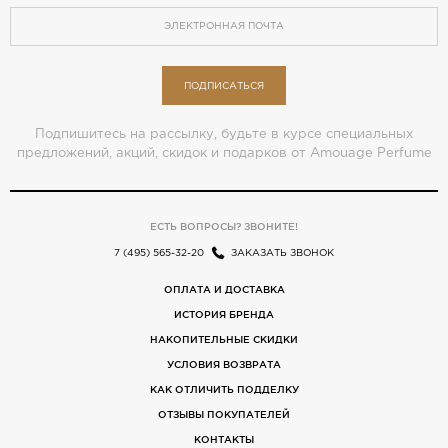
ПОДПИСАТЬСЯ
Подпишитесь на рассылку, будьте в курсе специальных
предложений, акций, скидок и подарков от Amouage Perfume
ЕСТЬ ВОПРОСЫ? ЗВОНИТЕ!
7 (495) 565-32-20
ЗАКАЗАТЬ ЗВОНОК
ОПЛАТА И ДОСТАВКА
ИСТОРИЯ БРЕНДА
НАКОПИТЕЛЬНЫЕ СКИДКИ
УСЛОВИЯ ВОЗВРАТА
КАК ОТЛИЧИТЬ ПОДДЕЛКУ
ОТЗЫВЫ ПОКУПАТЕЛЕЙ
КОНТАКТЫ