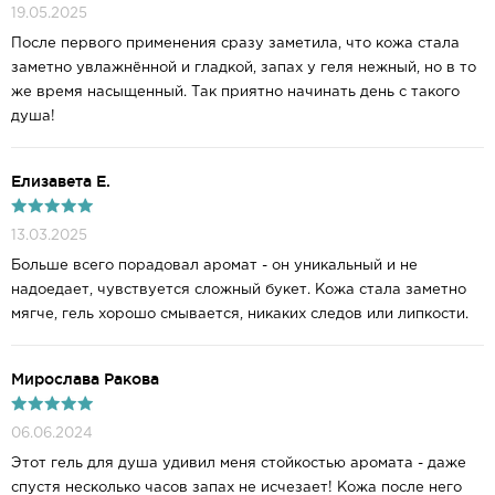
19.05.2025
После первого применения сразу заметила, что кожа стала
заметно увлажнённой и гладкой, запах у геля нежный, но в то
же время насыщенный. Так приятно начинать день с такого
душа!
Елизавета Е.
13.03.2025
Больше всего порадовал аромат - он уникальный и не
надоедает, чувствуется сложный букет. Кожа стала заметно
мягче, гель хорошо смывается, никаких следов или липкости.
Мирослава Ракова
06.06.2024
Этот гель для душа удивил меня стойкостью аромата - даже
спустя несколько часов запах не исчезает! Кожа после него