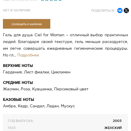
НЕТ В НАЛИЧИИ
ПОДЕЛИТЬСЯ:
СООБЩИТЬ О НАЛИЧИИ
Гель для душа Ciel for Woman – отличный выбор практичных
людей. Благодаря своей текстуре, гель меньше расходуется,
им легче совершать ежедневные гигиенические процедуры.
Но гл...
Подробнее
ВЕРХНИЕ НОТЫ
Гардения, Лист фиалки, Цикламен
СРЕДНИЕ НОТЫ
Жасмин, Роза, Кувшинка, Персиковый цвет
БАЗОВЫЕ НОТЫ
Амбра, Кедр, Сандал, Ладан, Мускус
ГОД ВЫПУСКА:
2003
ПОЛ:
ЖЕНСКИЙ