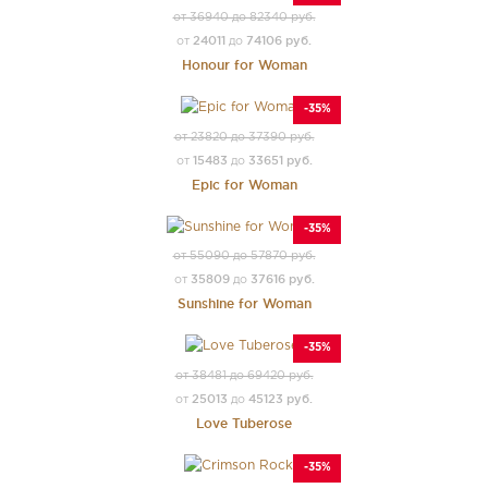
от 36940 до 82340 руб.
24011
74106 руб.
от
до
Honour for Woman
-35%
от 23820 до 37390 руб.
15483
33651 руб.
от
до
Epic for Woman
-35%
от 55090 до 57870 руб.
35809
37616 руб.
от
до
Sunshine for Woman
-35%
от 38481 до 69420 руб.
25013
45123 руб.
от
до
Love Tuberose
-35%