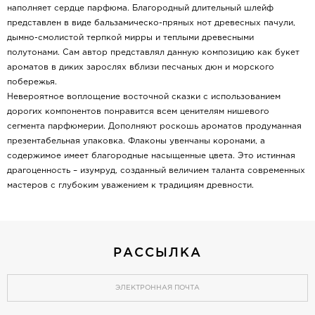
наполняет сердце парфюма. Благородный длительный шлейф
представлен в виде бальзамическо-пряных нот древесных пачули,
дымно-смолистой терпкой мирры и теплыми древесными
полутонами. Сам автор представлял данную композицию как букет
ароматов в диких зарослях вблизи песчаных дюн и морского
побережья.
Невероятное воплощение восточной сказки с использованием
дорогих компонентов понравится всем ценителям нишевого
сегмента парфюмерии. Дополняют роскошь ароматов продуманная
презентабельная упаковка. Флаконы увенчаны коронами, а
содержимое имеет благородные насыщенные цвета. Это истинная
драгоценность – изумруд, созданный величием таланта современных
мастеров с глубоким уважением к традициям древности.
РАССЫЛКА