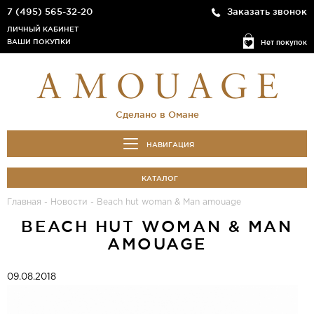
7 (495) 565-32-20
Заказать звонок
ЛИЧНЫЙ КАБИНЕТ
ВАШИ ПОКУПКИ
Нет покупок
Сделано в Омане
НАВИГАЦИЯ
КАТАЛОГ
Главная
-
Новости
-
Beach hut woman & Man amouage
BEACH HUT WOMAN & MAN
AMOUAGE
09.08.2018