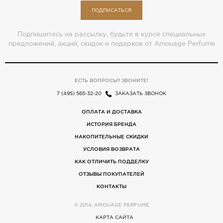
ПОДПИСАТЬСЯ
Подпишитесь на рассылку, будьте в курсе специальных
предложений, акций, скидок и подарков от Amouage Perfume
ЕСТЬ ВОПРОСЫ? ЗВОНИТЕ!
7 (495) 565-32-20
ЗАКАЗАТЬ ЗВОНОК
ОПЛАТА И ДОСТАВКА
ИСТОРИЯ БРЕНДА
НАКОПИТЕЛЬНЫЕ СКИДКИ
УСЛОВИЯ ВОЗВРАТА
КАК ОТЛИЧИТЬ ПОДДЕЛКУ
ОТЗЫВЫ ПОКУПАТЕЛЕЙ
КОНТАКТЫ
© 2014, AMOUAGE PERFUME
КАРТА САЙТА