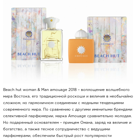
Beach hut woman & Man amouage 2018 – воплощение волшебного
мира Востока, его традиционной роскоши и величия в необычайно
сложном, но гармоничном соединении с модными тенденциями
современного мира. По сравнению с другими именитыми брендами
селективной парфюмерии, марка Amouage сравнительно молодая.
Но подаренный основателем – принцем Омана, заряд на величие и
богатство, а также тесное сотрудничество с ведущими
парфюмерами, обеспечили быстрый рост популярности