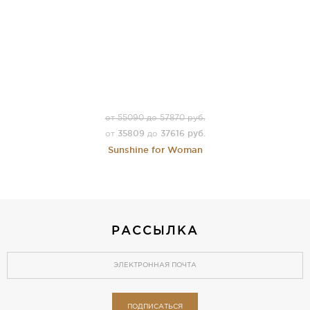
от 55090 до 57870 руб.
35809
37616 руб.
от
до
Sunshine for Woman
РАССЫЛКА
ПОДПИСАТЬСЯ