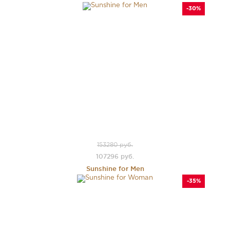
-30%
153280 руб.
107296 руб.
Sunshine for Men
-35%