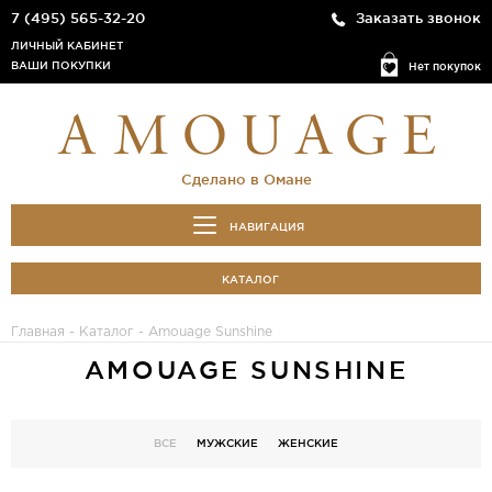
7 (495) 565-32-20
Заказать звонок
ЛИЧНЫЙ КАБИНЕТ
ВАШИ ПОКУПКИ
Нет покупок
Сделано в Омане
НАВИГАЦИЯ
КАТАЛОГ
Главная
-
Каталог
- Amouage Sunshine
AMOUAGE SUNSHINE
ВСЕ
МУЖСКИЕ
ЖЕНСКИЕ