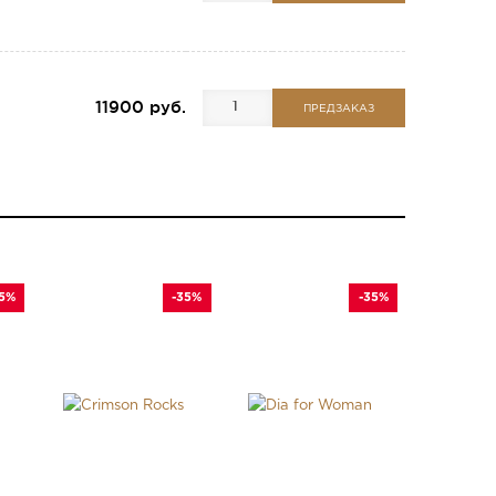
11900 руб.
ПРЕДЗАКАЗ
35%
-35%
-35%