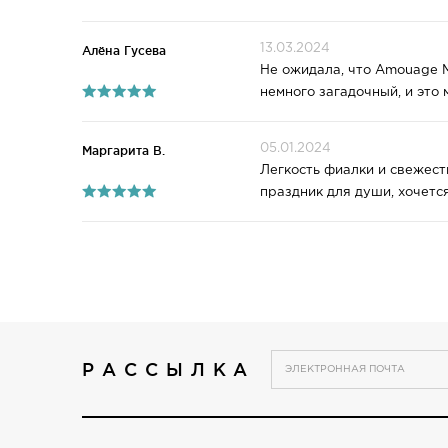
13.03.2024
Алёна Гусева
Не ожидала, что Amouage M
немного загадочный, и это 
05.01.2024
Маргарита В.
Легкость фиалки и свежест
праздник для души, хочется
РАССЫЛКА