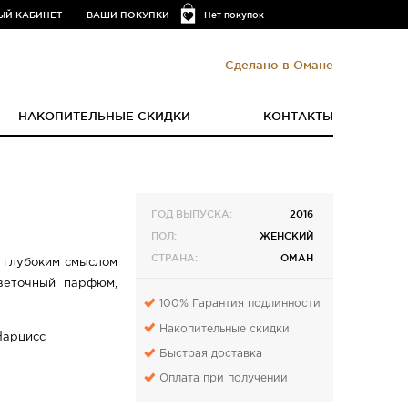
ЫЙ КАБИНЕТ
ВАШИ ПОКУПКИ
Нет покупок
Сделано в Омане
НАКОПИТЕЛЬНЫЕ СКИДКИ
КОНТАКТЫ
ГОД ВЫПУСКА:
2016
ПОЛ:
ЖЕНСКИЙ
СТРАНА:
ОМАН
 глубоким смыслом
веточный парфюм,
100% Гарантия подлинности
Накопительные скидки
Нарцисс
Быстрая доставка
Оплата при получении