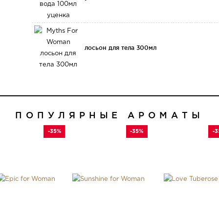
лосьон для тела 300мл
ПОПУЛЯРНЫЕ АРОМАТЫ
-35%
-35%
-