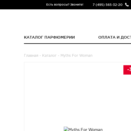
7 (495) 565-32-20
Есть вопросы? Звоните!
КАТАЛОГ ПАРФЮМЕРИИ
ОПЛАТА И ДОС
Главная
-
Каталог
- Myths For Woman
-