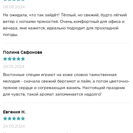
08.08.2024
Не ожидала, что так зайдёт! Тёплый, но свежий, будто лёгкий
ветер с нотками пряностей. Очень комфортный для офиса и
вечера, мне кажется, идеально подходит для прохладной
погоды.
Полина Сафонова
29.05.2024
Восточные специи играют на коже словно таинственная
мелодия - сначала свежий бергамот и лайм, а потом цветочно-
пряное сердце и согревающая ваниль. Настоящий праздник
для чувств, такой аромат запоминается надолго!
Евгения Н.
24.05.2024