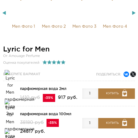
Lyric for Men
От Amouage Perfume
Оценка покупателей
ВЫБЕРИТЕ ВАРИАНТ
ПОДЕЛИТЬСЯ:
парфюмерная вода 2мл
КУПИТЬ
917 руб.
1410 руб
-35%
парфюмерная вода 100мл
38180 руб
-35%
КУПИТЬ
24817 руб.