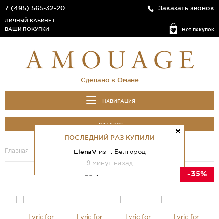
7 (495) 565-32-20
Заказать звонок
ЛИЧНЫЙ КАБИНЕТ
ВАШИ ПОКУПКИ
Нет покупок
Сделано в Омане
НАВИГАЦИЯ
КАТАЛОГ
ПОСЛЕДНИЙ РАЗ КУПИЛИ
Главная
-
Каталог
- Lyric for Men
ElenaV
из г. Белгород
9 минут назад
-35%