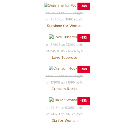
-35%
от 54539 до 55090 руб.
35451
35809 руб.
от
до
Sunshine for Woman
-35%
от 37808 до 38190 руб.
24576
24824 руб.
от
до
Love Tuberose
-35%
от 27550 до 48300 руб.
17908
31395 руб.
от
до
Crimson Rocks
-35%
от 37184 до 53650 руб.
24170
34873 руб.
от
до
Dia for Woman