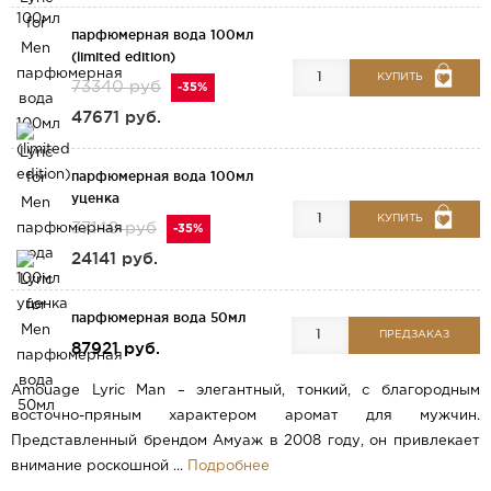
парфюмерная вода 100мл
(limited edition)
КУПИТЬ
73340 руб
-35%
47671 руб.
парфюмерная вода 100мл
уценка
КУПИТЬ
37140 руб
-35%
24141 руб.
парфюмерная вода 50мл
ПРЕДЗАКАЗ
87921 руб.
Amouage Lyric Man – элегантный, тонкий, с благородным
восточно-пряным характером аромат для мужчин.
Представленный брендом Амуаж в 2008 году, он привлекает
внимание роскошной ...
Подробнее