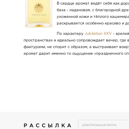
В сердце аромат ведёт себя как дор
база - ладановая, с благородной др
ухоженной кожи и тёплого кашемира
раскрывается особенно красиво и до
По характеру
Jubilation XXV
- зрелая
пространствах и идеально сопровождает вечер, где
фактурами, не спорит с образом, а выстраивает вокр
аромат дарит именно то ощущение «праздничного спо
РАССЫЛКА