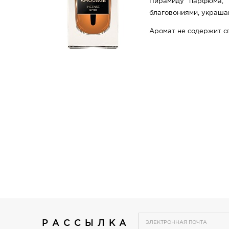
Пирамиду парфюма, 
благовониями, украша
Аромат не содержит с
РАССЫЛКА