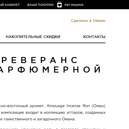
ЫЙ КАБИНЕТ
ВАШИ ПОКУПКИ
Нет покупок
Сделано в Омане
НАКОПИТЕЛЬНЫЕ СКИДКИ
КОНТАКТЫ
 РЕВЕРАНС
ПАРФЮМЕРНОЙ
о-восточный аромат, Amouage Incense Rori (Оман)
омпозиция входит в коллекцию аттаров, созданных
е таинственного и загадочного Омана.